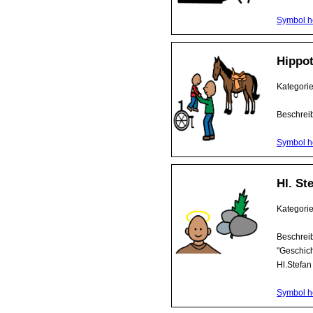
Symbol h
Hippot
Kategori
Beschrei
Symbol h
Hl. St
Kategori
Beschreib
"Geschich
Hl.Stefan
Symbol h