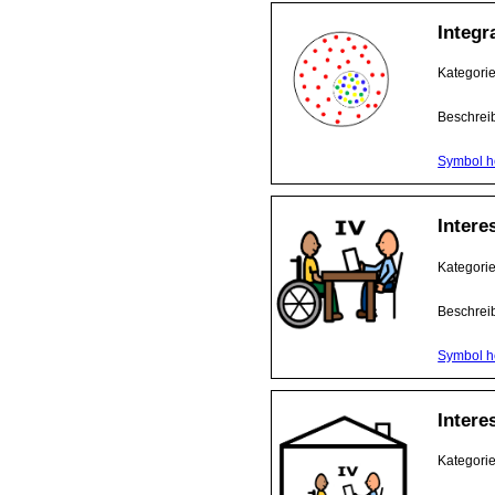
Integr
Kategori
Beschrei
Symbol h
Intere
Kategori
Beschrei
Symbol h
Intere
Kategori