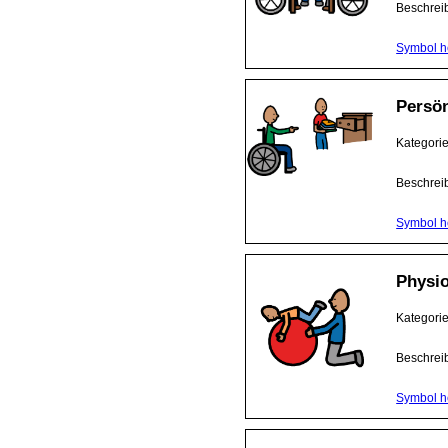
Beschrei
Symbol h
Persön
Kategori
Beschrei
Symbol h
Physio
Kategori
Beschrei
Symbol h