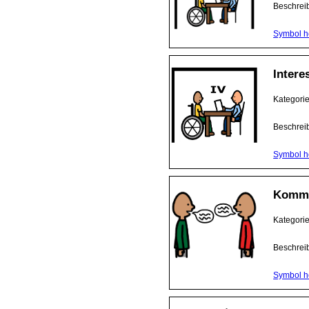
Beschrei
Symbol h
Intere
Kategori
Beschrei
Symbol h
Kommu
Kategori
Beschrei
Symbol h