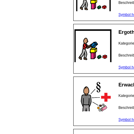
Beschrei
Symbol h
Ergot
Kategori
Beschrei
Symbol h
Erwac
Kategori
Beschrei
Symbol h