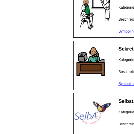
Kategori
Beschrei
Symbol h
Sekret
Kategori
Beschrei
Symbol h
Selbst
Kategori
Beschrei