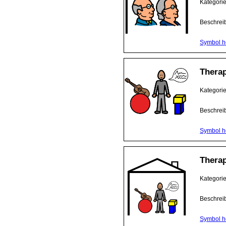
Kategori
Beschrei
Symbol h
Therap
Kategori
Beschreib
Symbol h
Therap
Kategori
Beschrei
Symbol h