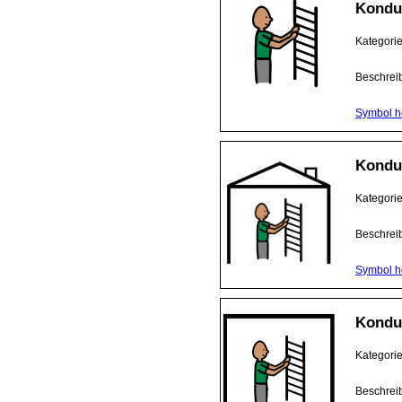
Kondu
Kategori
Beschrei
Symbol h
Konduk
Kategori
Beschrei
Symbol h
Kondu
Kategori
Beschrei