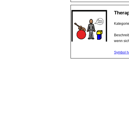
Thera
Kategori
Beschreib
wenn sic
Symbol h