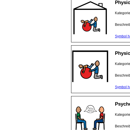
Physio
Kategori
Beschrei
Symbol h
Physi
Kategori
Beschrei
Symbol h
Psycho
Kategori
Beschrei