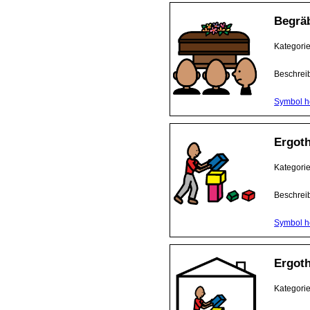
Begrä
Kategori
Beschrei
Symbol h
Ergoth
Kategori
Beschrei
Symbol h
Ergoth
Kategori