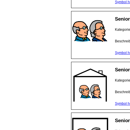
Symbol h
Senio
Kategori
Beschrei
Symbol h
Senio
Kategori
Beschrei
Symbol h
Senio