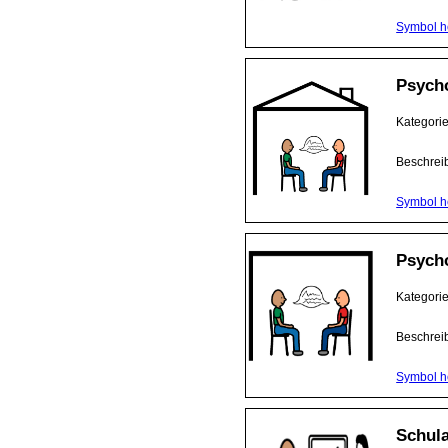
Symbol h
Psycho
Kategori
Beschrei
Symbol h
Psych
Kategori
Beschrei
Symbol h
Schula