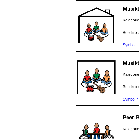
Musikt
Kategori
Beschrei
Symbol h
Musik
Kategori
Beschrei
Symbol h
Peer-
Kategori