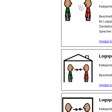
Kategori
Beschrei
für Logo
Darstellu
Sprecher 
Symbol h
Logop
Kategori
Beschrei
Symbol h
Logop
Kategori