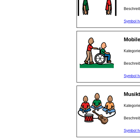
Beschrei
Symbol h
Mobile
Kategori
Beschrei
Symbol h
Musikt
Kategori
Beschrei
Symbol h