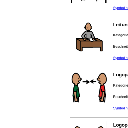
Symbol h
Leitun
Kategori
Beschrei
Symbol h
Logop
Kategori
Beschrei
Symbol h
Logop